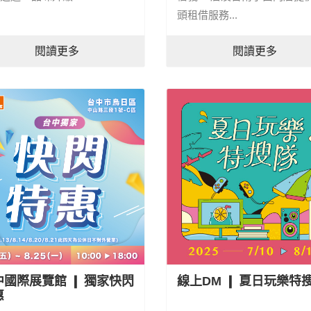
頭租借服務...
閱讀更多
閱讀更多
中國際展覽館 ❙ 獨家快閃
線上DM ❙ 夏日玩樂特
惠