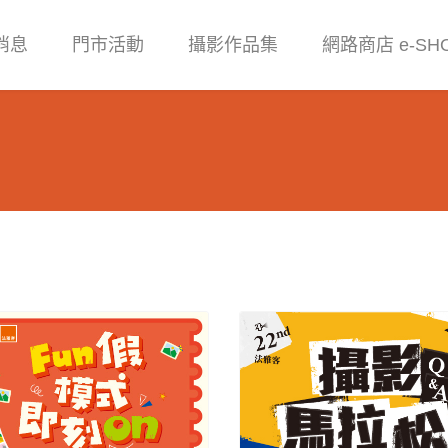
消息
門市活動
攝影作品集
網路商店 e-SH