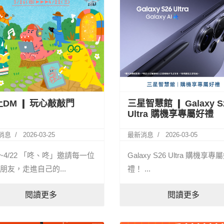
DM ❙ 玩心敲敲門
三星智慧館 ❙ Galaxy S
Ultra 購機享專屬好禮
消息
2026-03-25
最新消息
2026-03-05
26~4/22 「咚、咚」邀請每一位
Galaxy S26 Ultra 購機享專
朋友，走進自己的...
禮！ ...
閱讀更多
閱讀更多