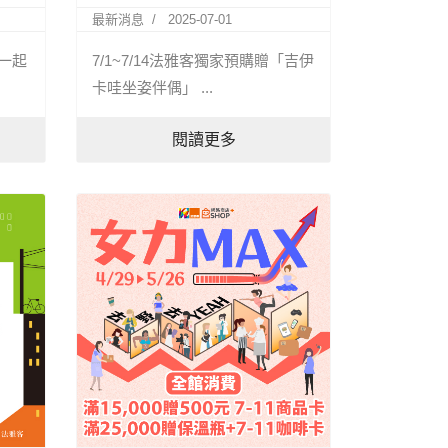
最新消息
2025-07-01
你一起
7/1~7/14法雅客獨家預購贈「吉伊
卡哇坐姿伴偶」 ...
閱讀更多