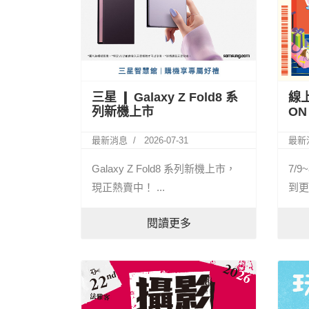
三星 ❙ Galaxy Z Fold8 系
線上
列新機上市
ON
最新消息
2026-07-31
最新
Galaxy Z Fold8 系列新機上市，
7/9
現正熱賣中！ ...
到更
閱讀更多