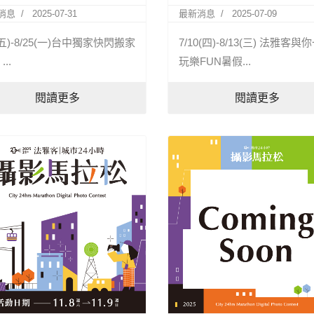
消息
2025-07-31
最新消息
2025-07-09
1(五)-8/25(一)台中獨家快閃搬家
7/10(四)-8/13(三) 法雅客與
...
玩樂FUN暑假...
閱讀更多
閱讀更多