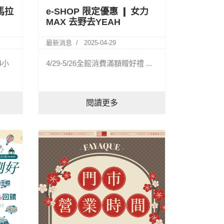
馬拉
e-SHOP 限定優惠 ❙ 女力
MAX 去野去YEAH
最新消息
2025-04-29
4小
4/29-5/26全館消費滿額贈好禮 ...
閱讀更多