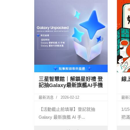
三星智慧館｜解鎖星好禮 登
線
記抽Galaxy最新旗艦AI手機
最新消息
2026-02-12
最新
【活動截止前填單】登記就抽
1/
Galaxy 最新旗艦 AI 手...
把滿