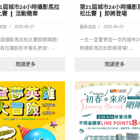
21屆城市24小時攝影馬拉
第21屆城市24小時攝影
比賽 ❙ 活動簡章
松比賽 ❙ 即將登場
消息
2025-05-27
最新消息
2025-05-23
1屆攝影馬拉松比賽即將開跑!
一生一定要參加一次的城市2
各位攝影好手報名參加~ ...
時攝影馬拉松即將登場! ...
閱讀更多
閱讀更多