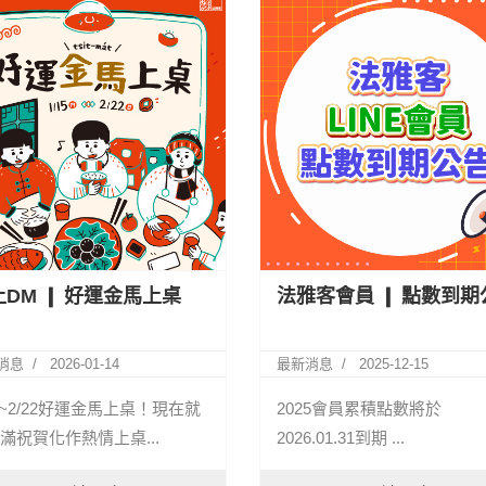
上DM ❙ 好運金馬上桌
法雅客會員 ❙ 點數到期
消息
2026-01-14
最新消息
2025-12-15
15~2/22好運金馬上桌！現在就
2025會員累積點數將於
滿祝賀化作熱情上桌...
2026.01.31到期 ...