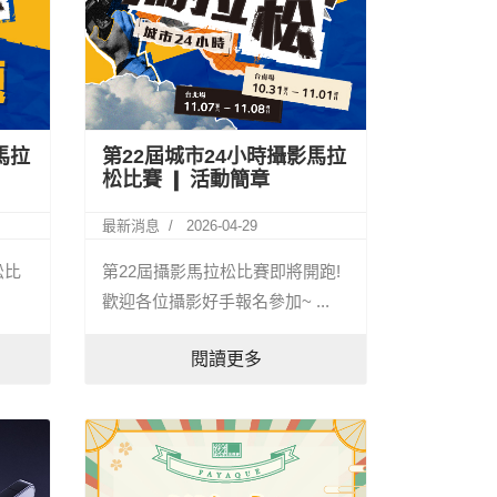
馬拉
第22屆城市24小時攝影馬拉
松比賽 ❙ 活動簡章
最新消息
2026-04-29
松比
第22屆攝影馬拉松比賽即將開跑!
歡迎各位攝影好手報名參加~ ...
閱讀更多