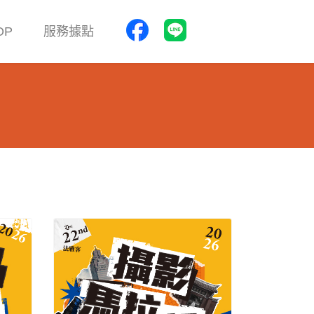
OP
服務據點