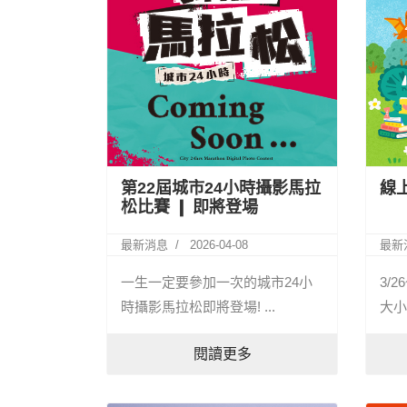
第22屆城市24小時攝影馬拉
線上
松比賽 ❙ 即將登場
最新消息
2026-04-08
最新
一生一定要參加一次的城市24小
3/
時攝影馬拉松即將登場! ...
大小
閱讀更多