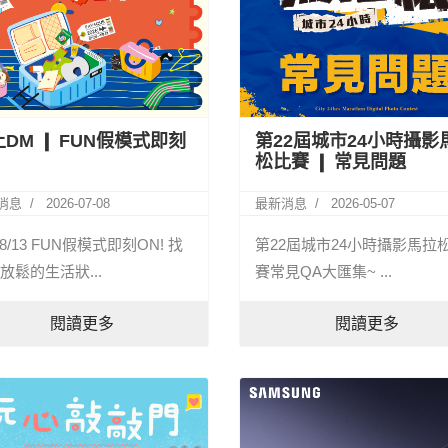
DM ❙ FUN假模式即刻
第22屆城市24小時攝影
松比賽 ❙ 常見問題
消息
2026-07-08
最新消息
2026-05-07
~8/13 FUN假模式即刻ON! 找
第22屆城市24小時攝影馬拉
放鬆的生活狀...
賽常見QA大匯集~ ...
閱讀更多
閱讀更多