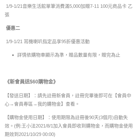
1/9-1/21音樂生活館單筆消費滿5,000加贈7-11 100元商品卡 乙
張
優惠二
1/9-1/21 耳機喇叭指定品享95折優惠活動
詳情依購物車顯示為準，贈品數量有限，贈完為止
《新會員送$60購物金》
【發送日期】：請先註冊新會員，註冊完畢後即可在【會員中
心→會員專區→我的購物金】查看。
【購物金使用日期】：使用期限為註冊後90天(3個月)自動失
效。(例:王小法2021/8/1加入會員即收到購物金，而購物金使用
期效到2021/10/29 00:00)