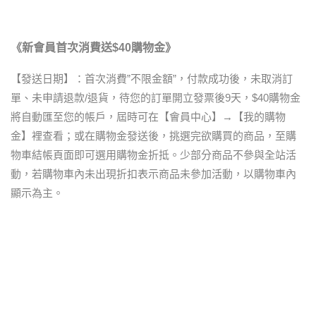
《新會員首次消費送$40購物金》
【發送日期】：首次消費”不限金額”，付款成功後，未取消訂
單、未申請退款/退貨，待您的訂單開立發票後9天，$40購物金
將自動匯至您的帳戶，屆時可在【會員中心】→【我的購物
金】裡查看；或在購物金發送後，挑選完欲購買的商品，至購
物車結帳頁面即可選用購物金折抵。少部分商品不參與全站活
動，若購物車內未出現折扣表示商品未參加活動，以購物車內
顯示為主。