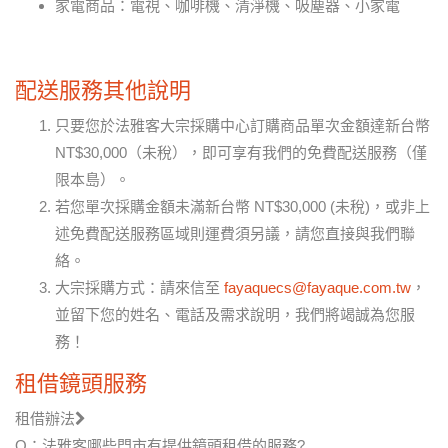
家電商品：電視、咖啡機、清淨機、吸塵器、小家電
配送服務其他說明
只要您於法雅客大宗採購中心訂購商品單次金額達新台幣
NT$30,000（未稅），即可享有我們的免費配送服務（僅
限本島）。
若您單次採購金額未滿新台幣 NT$30,000 (未稅)，或非上
述免費配送服務區域則運費須另議，請您直接與我們聯
絡。
大宗採購方式：請來信至
fayaquecs@fayaque.com.tw
，
並留下您的姓名、電話及需求說明，我們將竭誠為您服
務！
租借鏡頭服務
租借辦法
Q：法雅客哪些門市有提供鏡頭租借的服務?