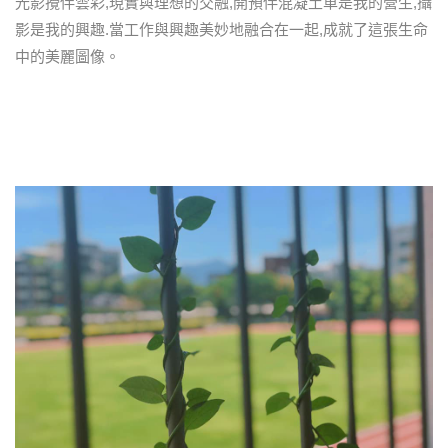
光影攪伴雲彩,現實與理想的交融,開預伴混凝土車是我的營生,攝
影是我的興趣.當工作與興趣美妙地融合在一起,成就了這張生命
中的美麗圖像。