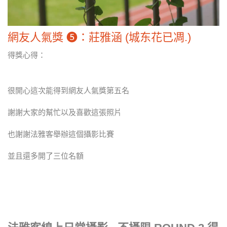
網友人氣獎 ❺：莊雅涵 (城东花已凋.)
得獎心得：
很開心這次能得到網友人氣獎第五名
謝謝大家的幫忙以及喜歡這張照片
也謝謝法雅客舉辦這個攝影比賽
並且還多開了三位名額