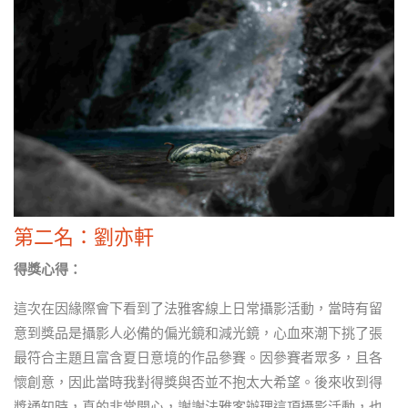
第二名：劉亦軒
得獎心得：
這次在因緣際會下看到了法雅客線上日常攝影活動，當時有留
意到獎品是攝影人必備的偏光鏡和減光鏡，心血來潮下挑了張
最符合主題且富含夏日意境的作品參賽。因參賽者眾多，且各
懷創意，因此當時我對得獎與否並不抱太大希望。後來收到得
獎通知時，真的非常開心，謝謝法雅客辦理這項攝影活動，也