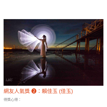
網友人氣獎 ❷：賴佳玉 (佳玉)
得獎心得：