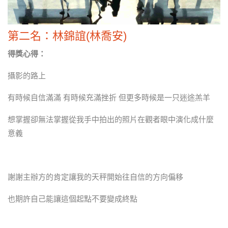
第二名：林錦誼(林喬安)
得獎心得：
攝影的路上
有時候自信滿滿 有時候充滿挫折 但更多時候是一只迷途羔羊
想掌握卻無法掌握從我手中拍出的照片在觀者眼中演化成什麼
意義
謝謝主辦方的肯定讓我的天秤開始往自信的方向偏移
也期許自己能讓這個起點不要變成終點