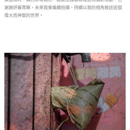
謝謝評審青睞，未來我會繼續拍攝，持續以我的視角敘述這個
偉大而神聖的世界。