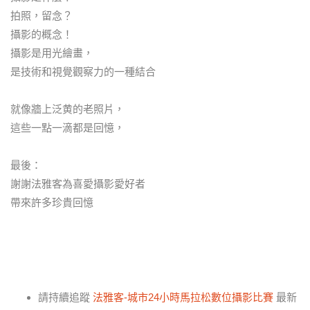
拍照，留念？
攝影的概念！
攝影是用光繪畫，
是技術和視覺觀察力的一種結合
就像牆上泛黄的老照片，
這些一點一滴都是回憶，
最後：
謝謝法雅客為喜愛攝影愛好者
帶來許多珍貴回憶
請持續追蹤
法雅客-城市24小時馬拉松數位攝影比賽
最新