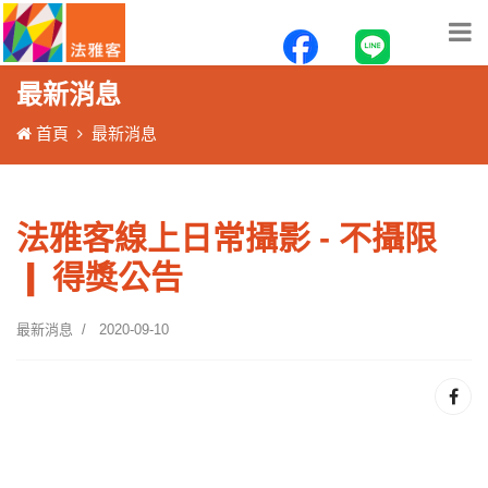
最新消息
首頁
最新消息
法雅客線上日常攝影 - 不攝限
❙ 得獎公告
最新消息
2020-09-10