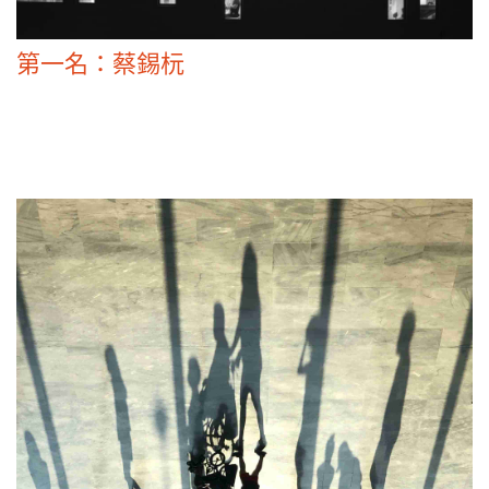
第一名：蔡錫杬