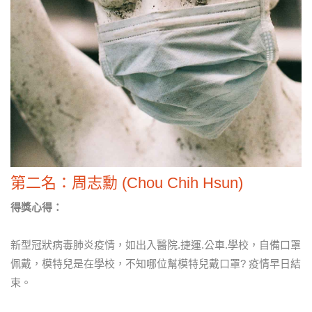
第二名：周志勳 (Chou Chih Hsun)
得獎心得：
新型冠狀病毒肺炎疫情，如出入醫院.捷運.公車.學校，自備口罩
佩戴，模特兒是在學校，不知哪位幫模特兒戴口罩? 疫情早日結
束。