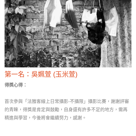
第一名：吳姵萱 (玉米萱)
得獎心得：
首次參與「法雅客線上日常攝影-不攝限」攝影比賽，謝謝評審
的青睞，得獎是肯定與鼓勵，自身還有許多不足的地方，需再
精進與學習，今後將會繼續努力，感謝。