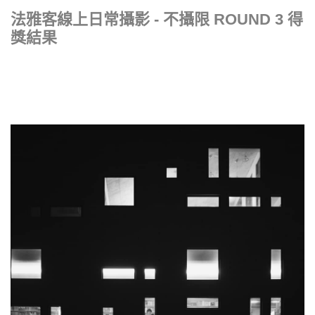
法雅客線上日常攝影 - 不攝限 ROUND 3 得
獎結果