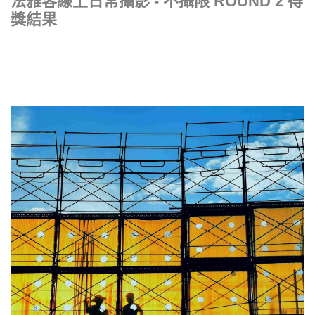
法雅客線上日常攝影 - 不攝限 ROUND 2 得
獎結果