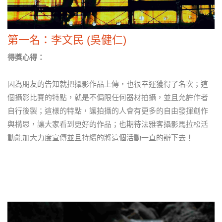
第一名：李文民 (吳健仁)
得獎心得：
因為朋友的告知就把攝影作品上傳，也很幸運獲得了名次；這
個攝影比賽的特點，就是不侷限任何器材拍攝，並且允許作者
自行後製；這樣的特點，讓拍攝的人會有更多的自由發揮創作
與構思，讓大家看到更好的作品；也期待法雅客攝影馬拉松活
動能加大力度宣傳並且持續的將這個活動一直的辦下去！