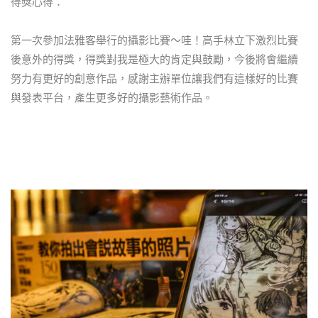
得獎心得：
第一次參加法雅客舉行的攝影比賽～哇！高手林立下激烈比賽
後意外的得獎，得獎對我是極大的肯定與鼓勵，今後將會繼續
努力有更好的創意作品，感謝主辦單位讓我們有這樣好的比賽
與發表平台，產生更多好的攝影藝術作品。