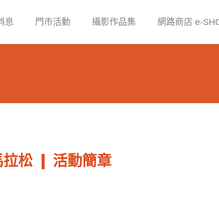
消息
門市活動
攝影作品集
網路商店 e-SH
拉松 ❙ 活動簡章