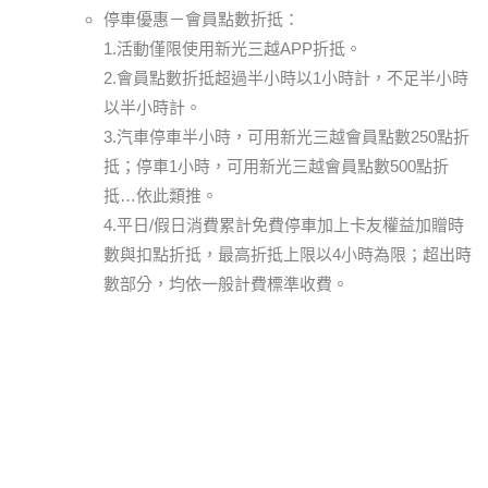
停車優惠－會員點數折抵：
1.活動僅限使用新光三越APP折抵。
2.會員點數折抵超過半小時以1小時計，不足半小時
以半小時計。
3.汽車停車半小時，可用新光三越會員點數250點折
抵；停車1小時，可用新光三越會員點數500點折
抵…依此類推。
4.平日/假日消費累計免費停車加上卡友權益加贈時
數與扣點折抵，最高折抵上限以4小時為限；超出時
數部分，均依一般計費標準收費。