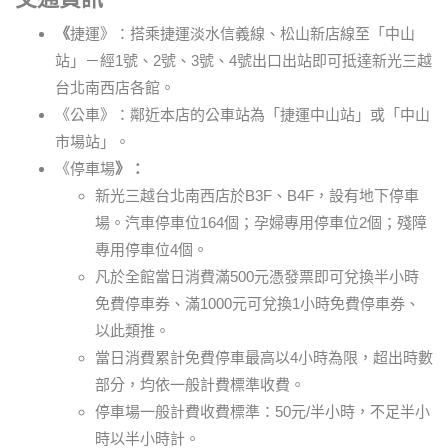
《
捷運》：搭乘捷運淡水信義線、松山新店線至「中山
站」－經1號、2號、3號、4號出口出站即可抵達新光三越
台北南西店各館。
《公車》：鄰近本店的公車站為「捷運中山站」或「中山
市場站」。
《停車場
》：
新光三越台北南西店於B3F、B4F，設有地下停車
場。汽車停車位164個；孕婦專用停車位2個；殘障
專用停車位4個。
凡於全館當日消費滿500元憑發票即可兌換半小時
免費停車券、滿1000元可兌換1小時免費停車券、
以此類推。
當日消費累計免費停車最高以4小時為限，超出時數
部分，均依一般計費標準收費。
停車場一般計費收費標準：50元/半小時，不足半小
時以半小時計。