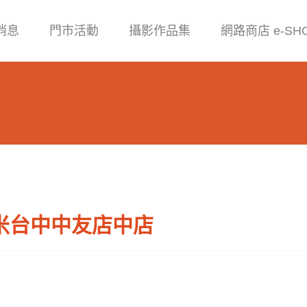
消息
門市活動
攝影作品集
網路商店 e-SH
米台中中友店中店