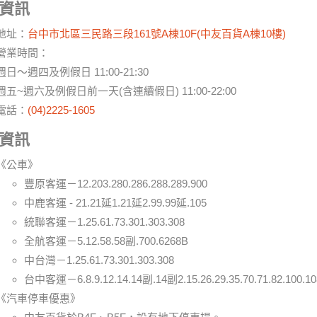
資訊
地址：
台中市北區三民路三段161號A棟10F
(中友百貨A棟10樓)
營業時間：
週日～週四及例假日 11:00-21:30
週五~週六及例假日前一天(含連續假日) 11:00-22:00
電話：
(04)2225-1605
資訊
《公車》
豐原客運－12.203.280.286.288.289.900
中鹿客運 - 21.21延1.21延2.99.99延.105
統聯客運－1.25.61.73.301.303.308
全航客運－5.12.58.58副.700.6268B
中台灣－1.25.61.73.301.303.308
台中客運－6.8.9.12.14.14副.14副2.15.26.29.35.70.71.82.100.108
《汽車停車優惠》