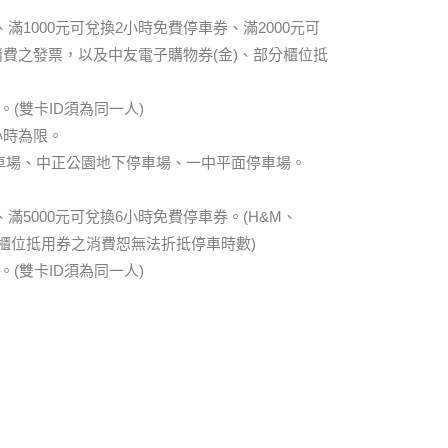
1000元可兌換2小時免費停車券、滿2000元可
撈消費之發票，以及中友電子購物券(金)、部分櫃位抵
(雙卡ID須為同一人)
小時為限。
車場、中正公園地下停車場、一中平面停車場。
滿5000元可兌換6小時免費停車券。(H&M、
部分櫃位抵用券之消費恕無法折抵停車時數)
(雙卡ID須為同一人)