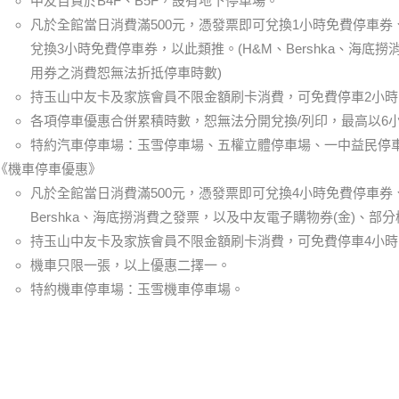
中友百貨於B4F、B5F，設有地下停車場。
凡於全館當日消費滿500元，憑發票即可兌換1小時免費停車券、滿
兌換3小時免費停車券，以此類推。(H&M、Bershka、海底
用券之消費恕無法折抵停車時數)
持玉山中友卡及家族會員不限金額刷卡消費，可免費停車2小時。
各項停車優惠合併累積時數，恕無法分開兌換/列印，最高以6
特約汽車停車場：玉雪停車場、五權立體停車場、一中益民停
《機車停車優惠》
凡於全館當日消費滿500元，憑發票即可兌換4小時免費停車券、
Bershka、海底撈消費之發票，以及中友電子購物券(金)、
持玉山中友卡及家族會員不限金額刷卡消費，可免費停車4小時。
機車只限一張，以上優惠二擇一。
特約機車停車場：玉雪機車停車場。