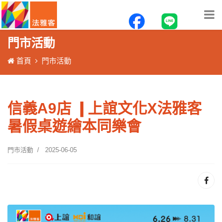
門市活動
首頁
門市活動
信義A9店 ❙上誼文化X法雅客
暑假桌遊繪本同樂會
門市活動
2025-06-05