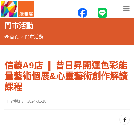
門市活動
首頁
門市活動
信義A9店 ❙ 曾日昇開運色彩能
量藝術個展&心靈藝術創作解讀
課程
門市活動
2024-01-10