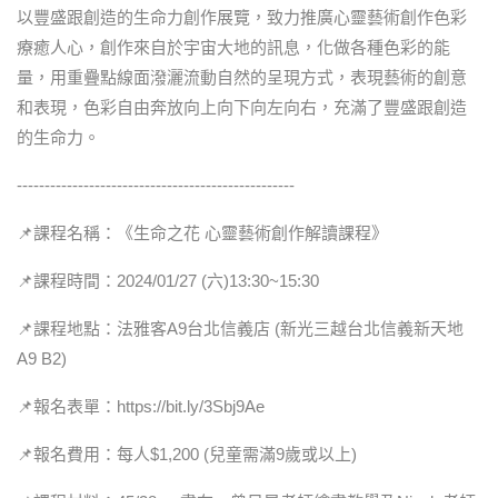
以豐盛跟創造的生命力創作展覽，致力推廣心靈藝術創作色彩
療癒人心，創作來自於宇宙大地的訊息，化做各種色彩的能
量，用重疊點線面潑灑流動自然的呈現方式，表現藝術的創意
和表現，色彩自由奔放向上向下向左向右，充滿了豐盛跟創造
的生命力。
--------------------------------------------------
📌課程名稱：《生命之花 心靈藝術創作解讀課程》
📌課程時間：2024/01/27 (六)13:30~15:30
📌課程地點：法雅客A9台北信義店 (新光三越台北信義新天地
A9 B2)
📌報名表單：https://bit.ly/3Sbj9Ae
📌報名費用：每人$1,200 (兒童需滿9歲或以上)