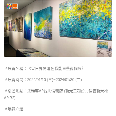
📌展覽名稱：《曾日昇開運色彩能量藝術個展》
📌展覽時間：2024/01/10 (三)~2024/01/30 (二)
📌活動地點：法雅客A9台北信義店 (新光三越台北信義新天地
A9 B2)
📌展覽介紹：