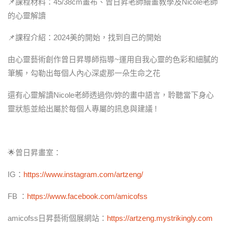
📌課程材料：45/38cm畫布、曾日昇老師繪畫教學及Nicole老師
的心靈解讀
📌課程介紹：2024美的開始，找到自己的開始
由心靈藝術創作曾日昇導師指導~運用自我心靈的色彩和細膩的
筆觸，勾勒出每個人內心深處那一朵生命之花
還有心靈解讀Nicole老師透過你/妳的畫中語言，聆聽當下身心
靈狀態並給出屬於每個人專屬的訊息與建議 !
🌟曾日昇畫室：
IG：
https://www.instagram.com/artzeng/
FB ：
https://www.facebook.com/amicofss
amicofss日昇藝術個展網站：
https://artzeng.mystrikingly.com