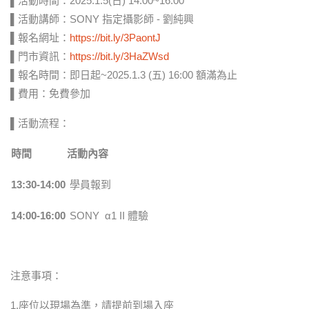
▌活動時間：2025.1.5(日) 14:00~16:00
▌活動講師：SONY 指定攝影師 - 劉純興
▌報名網址：
https://bit.ly/3PaontJ
▌門市資訊：
https://bit.ly/3HaZWsd
▌報名時間：即日起~2025.1.3 (五) 16:00 額滿為止
▌費用：免費參加
▌活動流程：
時間
活動內容
13:30-14:00
學員報到
14:00-16:00
SONY α1 II 體驗
注意事項：​
1.座位以現場為準，請提前到場入座​