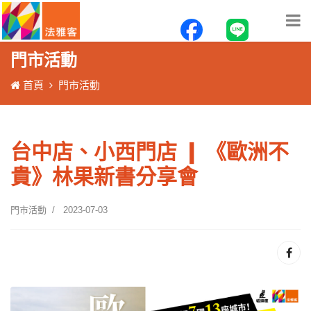
門市活動
首頁
門市活動
台中店、小西門店 ❙ 《歐洲不
貴》林果新書分享會
門市活動
2023-07-03